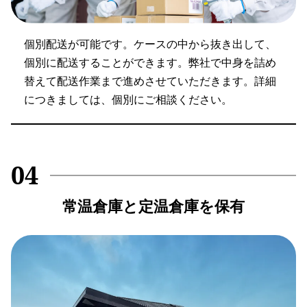
個別配送が可能です。ケースの中から抜き出して、
個別に配送することができます。弊社で中身を詰め
替えて配送作業まで進めさせていただきます。詳細
につきましては、個別にご相談ください。
04
常温倉庫と定温倉庫を保有